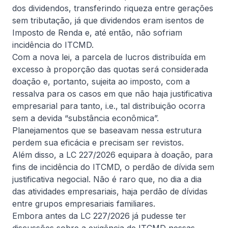
no mercado imobiliário
dos dividendos, transferindo riqueza entre gerações
sem tributação, já que dividendos eram isentos de
Ler artigo completo
Imposto de Renda e, até então, não sofriam
incidência do ITCMD.
Com a nova lei, a parcela de lucros distribuída em
excesso à proporção das quotas será considerada
1
doação e, portanto, sujeita ao imposto, com a
Anterior
Próximo
ressalva para os casos em que não haja justificativa
empresarial para tanto, i.e., tal distribuição ocorra
sem a devida “substância econômica”.
Planejamentos que se baseavam nessa estrutura
perdem sua eficácia e precisam ser revistos.
Além disso, a LC 227/2026 equipara à doação, para
fins de incidência do ITCMD, o perdão de dívida sem
justificativa negocial. Não é raro que, no dia a dia
das atividades empresariais, haja perdão de dívidas
Com 25 anos de experiência, unimos profundidade técnica e
entre grupos empresariais familiares.
visão estratégica para estruturar soluções jurídicas seguras,
Embora antes da LC 227/2026 já pudesse ter
consistentes e alinhadas à gestão empresarial.