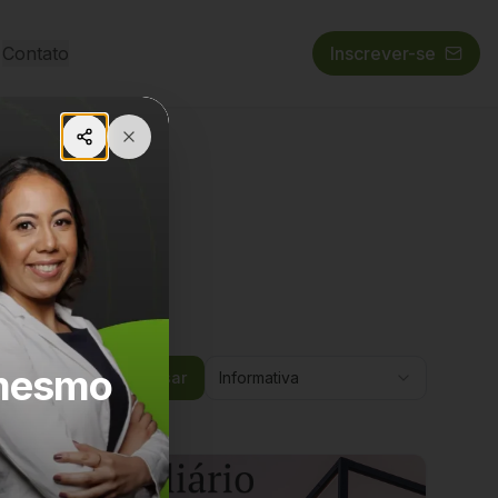
Contato
Inscrever-se
 mesmo
Pesquisar
Informativa
Informativa